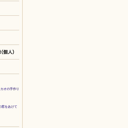
カカオの手作り
ンの窓をあけて