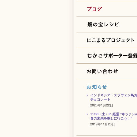
インドネシア・スラウェシ島
チョコレート
2020年1月22日
11/30（土）in 経堂 ”キッチ
食の未来を探しに行こう！”
2019年11月23日