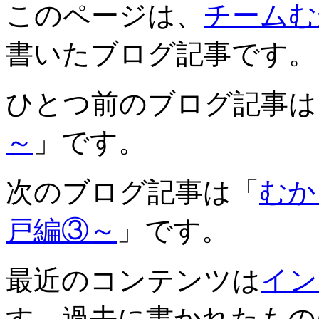
このページは、
チームむ
書いたブログ記事です。
ひとつ前のブログ記事は
～
」です。
次のブログ記事は「
むか
戸編③～
」です。
最近のコンテンツは
イン
す。過去に書かれたもの