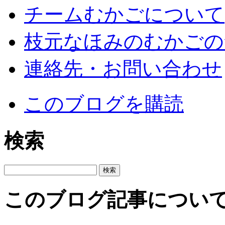
チームむかごについて
枝元なほみのむかごの
連絡先・お問い合わせ
このブログを購読
検索
このブログ記事につい