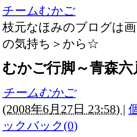
チームむかご
枝元なほみのブログは画
の気持ち＞から☆
むかご行脚～青森六
チームむかご
(
2008年6月27日 23:58)
|
ックバック(0)