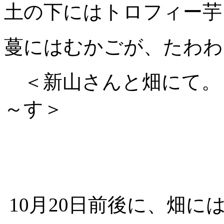
土の下にはトロフィー芋
蔓にはむかごが、たわわ
＜新山さんと畑にて。
～す＞
10月20日前後に、畑