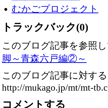
むかごプロジェクト
トラックバック(0)
このブログ記事を参照し
脚～青森六戸編②～
このブログ記事に対するト
http://mukago.jp/mt/mt-tb.c
コメントする