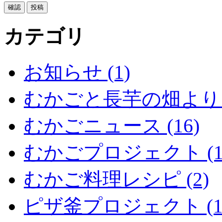
カテゴリ
お知らせ (1)
むかごと長芋の畑より (
むかごニュース (16)
むかごプロジェクト (1
むかご料理レシピ (2)
ピザ釜プロジェクト (1