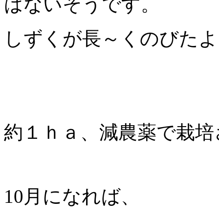
はないそうです。
しずくが長～くのびたよ
約１ｈａ、減農薬で栽培
10月になれば、