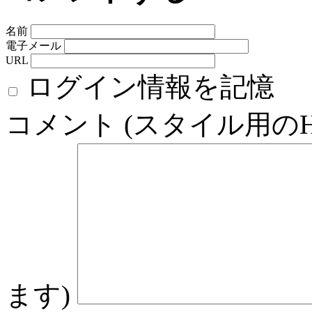
名前
電子メール
URL
ログイン情報を記憶
コメント (スタイル用の
ます)