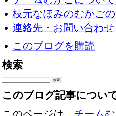
枝元なほみのむかごの
連絡先・お問い合わせ
このブログを購読
検索
このブログ記事につい
このページは、
チームむ