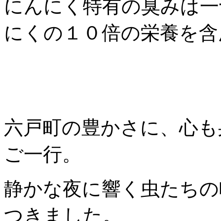
にんにく特有の臭みは一
にくの１０倍の栄養を含
六戸町の豊かさに、心も
ご一行。
静かな夜に響く虫たちの
つきました。