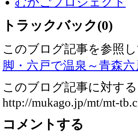
むかごプロジェクト
トラックバック(0)
このブログ記事を参照し
脚・六戸で温泉～青森六
このブログ記事に対するト
http://mukago.jp/mt/mt-tb.c
コメントする