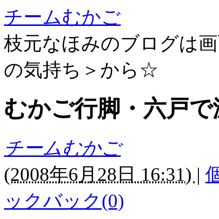
チームむかご
枝元なほみのブログは画
の気持ち＞から☆
むかご行脚・六戸で
チームむかご
(
2008年6月28日 16:31)
|
ックバック(0)