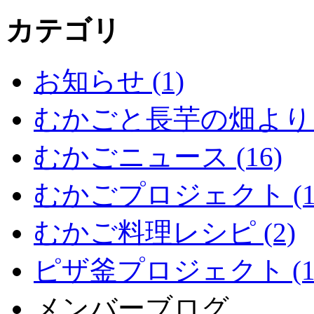
カテゴリ
お知らせ (1)
むかごと長芋の畑より (
むかごニュース (16)
むかごプロジェクト (1
むかご料理レシピ (2)
ピザ釜プロジェクト (1
メンバーブログ