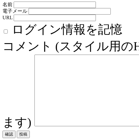
名前
電子メール
URL
ログイン情報を記憶
コメント (スタイル用の
ます)