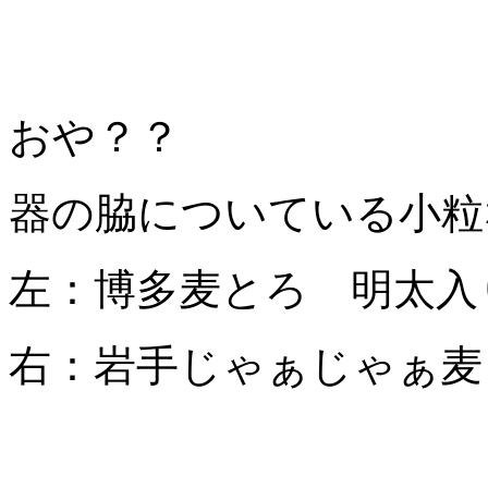
おや？？
器の脇についている小粒
左：博多麦とろ 明太入
右：岩手じゃぁじゃぁ麦