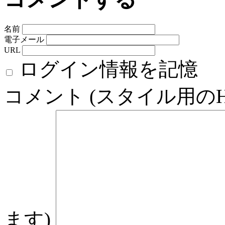
名前
電子メール
URL
ログイン情報を記憶
コメント (スタイル用の
ます)