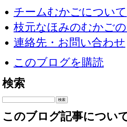
チームむかごについて
枝元なほみのむかごの
連絡先・お問い合わせ
このブログを購読
検索
このブログ記事につい