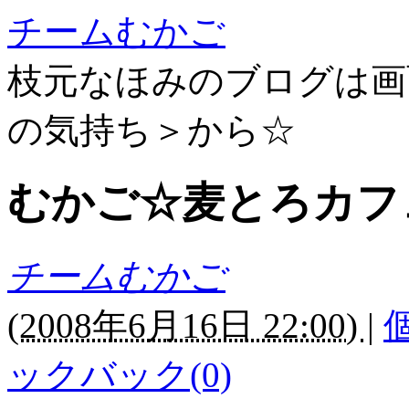
チームむかご
枝元なほみのブログは画
の気持ち＞から☆
むかご☆麦とろカフ
チームむかご
(
2008年6月16日 22:00)
|
ックバック(0)