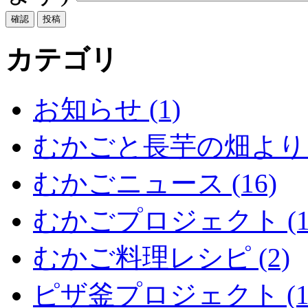
カテゴリ
お知らせ (1)
むかごと長芋の畑より (
むかごニュース (16)
むかごプロジェクト (1
むかご料理レシピ (2)
ピザ釜プロジェクト (1