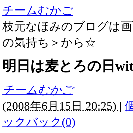
チームむかご
枝元なほみのブログは画
の気持ち＞から☆
明日は麦とろの日wi
チームむかご
(
2008年6月15日 20:25)
|
ックバック(0)