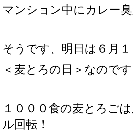
マンション中にカレー臭
そうです、明日は６月１
＜麦とろの日＞なのです
１０００食の麦とろごは
ル回転！