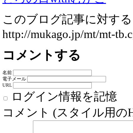
このブログ記事に対するト
http://mukago.jp/mt/mt-tb.c
コメントする
名前
電子メール
URL
ログイン情報を記憶
コメント (スタイル用の