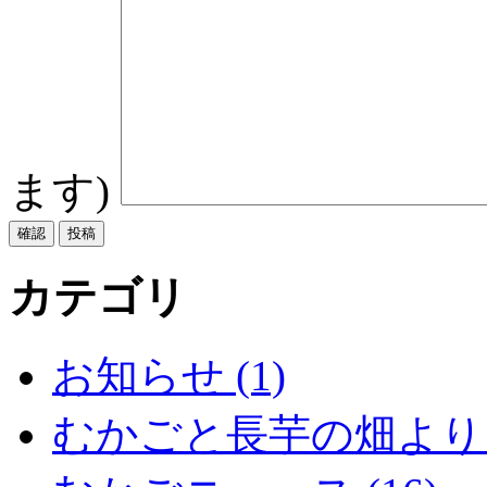
ます)
カテゴリ
お知らせ (1)
むかごと長芋の畑より (