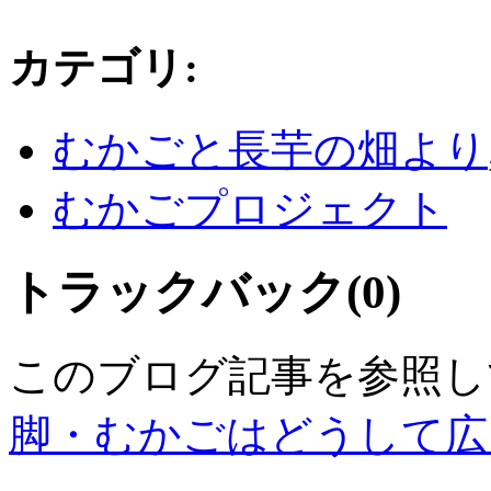
カテゴリ
:
むかごと長芋の畑より
むかごプロジェクト
トラックバック(0)
このブログ記事を参照し
脚・むかごはどうして広