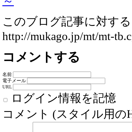
～
このブログ記事に対するト
http://mukago.jp/mt/mt-tb.c
コメントする
名前
電子メール
URL
ログイン情報を記憶
コメント (スタイル用の