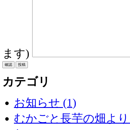
ます)
カテゴリ
お知らせ (1)
むかごと長芋の畑より (