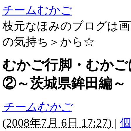
チームむかご
枝元なほみのブログは画
の気持ち＞から☆
むかご行脚・むかご
②～茨城県鉾田編～
チームむかご
(
2008年7月 6日 17:27)
|