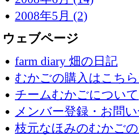
2008年5月 (2)
ウェブページ
farm diary 畑の日記
むかごの購入はこちら
チームむかごについて
メンバー登録・お問い
枝元なほみのむかごの