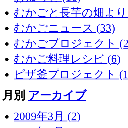
むかごと長芋の畑より (
むかごニュース (33)
むかごプロジェクト (2
むかご料理レシピ (6)
ピザ釜プロジェクト (1
月別
アーカイブ
2009年3月 (2)