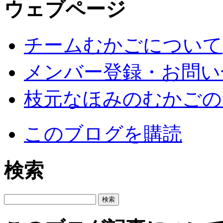
ウェブページ
チームむかごについて
メンバー登録・お問い
枝元なほみのむかごの
このブログを購読
検索