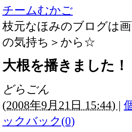
チームむかご
枝元なほみのブログは画
の気持ち＞から☆
大根を播きました！
どらごん
(
2008年9月21日 15:44)
|
ックバック(0)