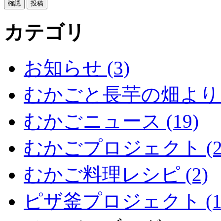
カテゴリ
お知らせ (3)
むかごと長芋の畑より (
むかごニュース (19)
むかごプロジェクト (2
むかご料理レシピ (2)
ピザ釜プロジェクト (1