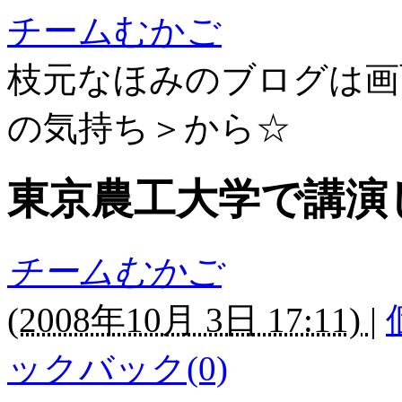
チームむかご
枝元なほみのブログは画
の気持ち＞から☆
東京農工大学で講演
チームむかご
(
2008年10月 3日 17:11)
|
ックバック(0)