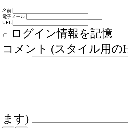
名前
電子メール
URL
ログイン情報を記憶
コメント (スタイル用の
ます)