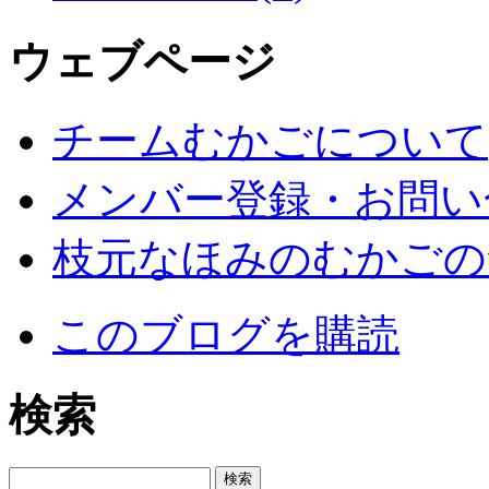
ウェブページ
チームむかごについて
メンバー登録・お問い
枝元なほみのむかごの
このブログを購読
検索