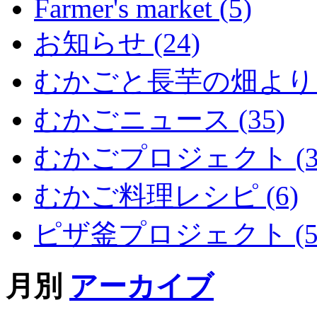
Farmer's market (5)
お知らせ (24)
むかごと長芋の畑より (
むかごニュース (35)
むかごプロジェクト (3
むかご料理レシピ (6)
ピザ釜プロジェクト (5
月別
アーカイブ