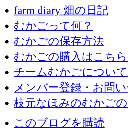
farm diary 畑の日記
むかごって何？
むかごの保存方法
むかごの購入はこちら
チームむかごについて
メンバー登録・お問い
枝元なほみのむかごの
このブログを購読