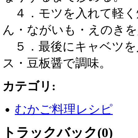
４．モツを入れて軽く
ん・ながいも・えのきを
５．最後にキャベツを
ス・豆板醤で調味。
カテゴリ
:
むかご料理レシピ
トラックバック(0)