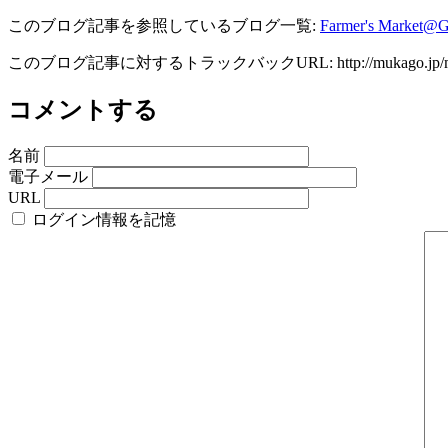
このブログ記事を参照しているブログ一覧:
Farmer's Mark
このブログ記事に対するトラックバックURL:
http://mukago.jp/
コメントする
名前
電子メール
URL
ログイン情報を記憶