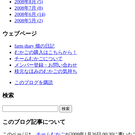
2008年8月 (5)
2008年7月 (8)
2008年6月 (14)
2008年5月 (2)
ウェブページ
farm diary 畑の日記
むかごの購入はこちらから！
チームむかごについて
メンバー登録・お問い合わせ
枝元なほみのむかごの気持ち
このブログを購読
検索
このブログ記事について
このページは、
チームむかご
が2009年1月26日 00:30に書