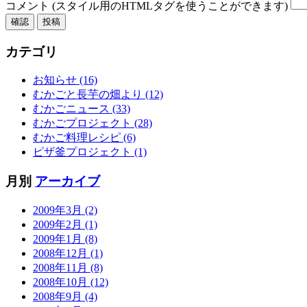
コメント (スタイル用のHTMLタグを使うことができます)
カテゴリ
お知らせ (16)
むかごと長芋の畑より (12)
むかごニュース (33)
むかごプロジェクト (28)
むかご料理レシピ (6)
ピザ釜プロジェクト (1)
月別
アーカイブ
2009年3月 (2)
2009年2月 (1)
2009年1月 (8)
2008年12月 (1)
2008年11月 (8)
2008年10月 (12)
2008年9月 (4)