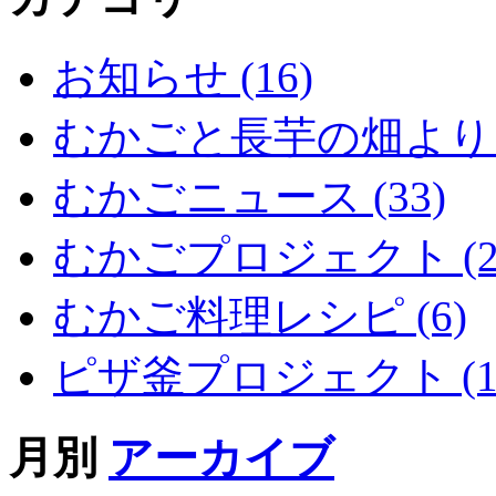
お知らせ (16)
むかごと長芋の畑より (
むかごニュース (33)
むかごプロジェクト (2
むかご料理レシピ (6)
ピザ釜プロジェクト (1
月別
アーカイブ