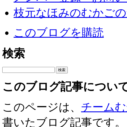
枝元なほみのむかごの
このブログを購読
検索
このブログ記事につい
このページは、
チームむ
書いたブログ記事です。