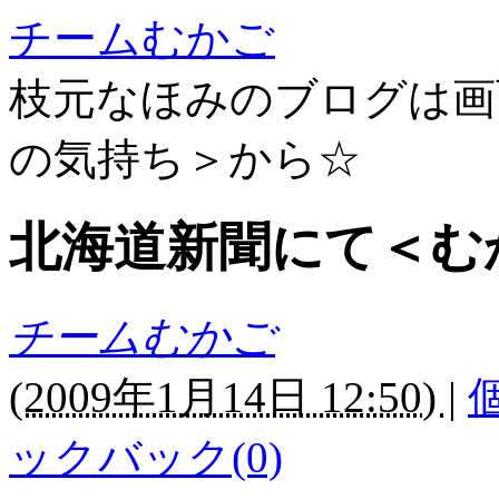
チームむかご
枝元なほみのブログは画
の気持ち＞から☆
北海道新聞にて＜む
チームむかご
(
2009年1月14日 12:50)
|
ックバック(0)