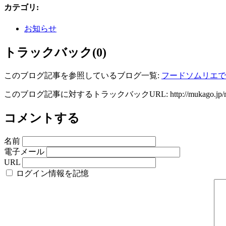
カテゴリ
:
お知らせ
トラックバック(0)
このブログ記事を参照しているブログ一覧:
フードソムリエで
このブログ記事に対するトラックバックURL:
http://mukago.jp/
コメントする
名前
電子メール
URL
ログイン情報を記憶