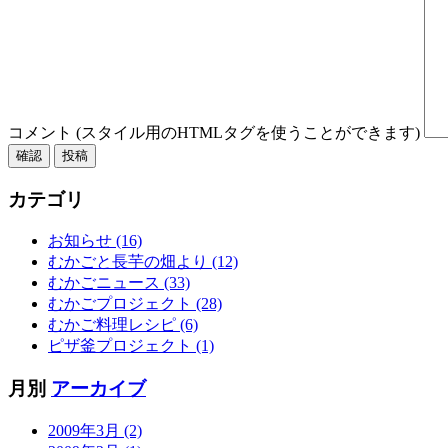
コメント (スタイル用のHTMLタグを使うことができます)
カテゴリ
お知らせ (16)
むかごと長芋の畑より (12)
むかごニュース (33)
むかごプロジェクト (28)
むかご料理レシピ (6)
ピザ釜プロジェクト (1)
月別
アーカイブ
2009年3月 (2)