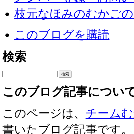
枝元なほみのむかごの
このブログを購読
検索
このブログ記事につい
このページは、
チームむ
書いたブログ記事です。