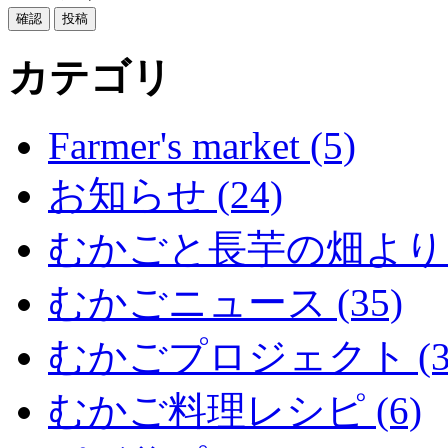
カテゴリ
Farmer's market (5)
お知らせ (24)
むかごと長芋の畑より (
むかごニュース (35)
むかごプロジェクト (3
むかご料理レシピ (6)