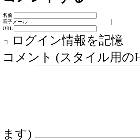
名前
電子メール
URL
ログイン情報を記憶
コメント (スタイル用の
ます)