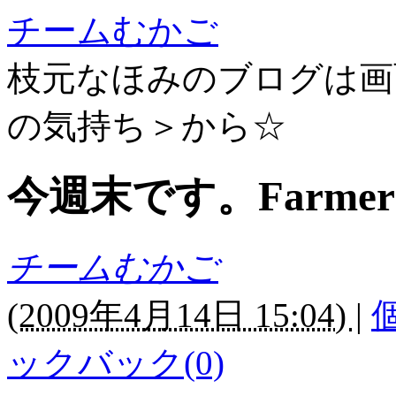
チームむかご
枝元なほみのブログは画
の気持ち＞から☆
今週末です。Farmer's
チームむかご
(
2009年4月14日 15:04)
|
ックバック(0)