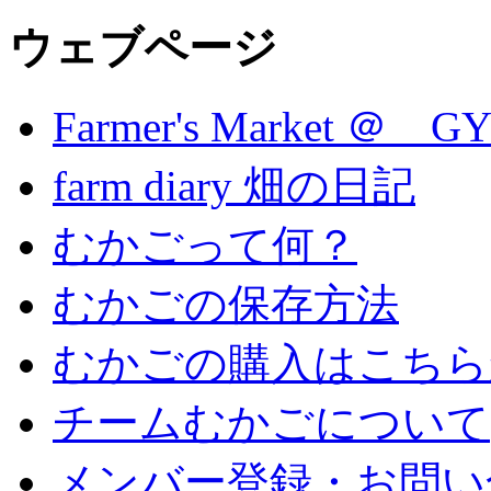
ウェブページ
Farmer's Market ＠ G
farm diary 畑の日記
むかごって何？
むかごの保存方法
むかごの購入はこちら
チームむかごについて
メンバー登録・お問い