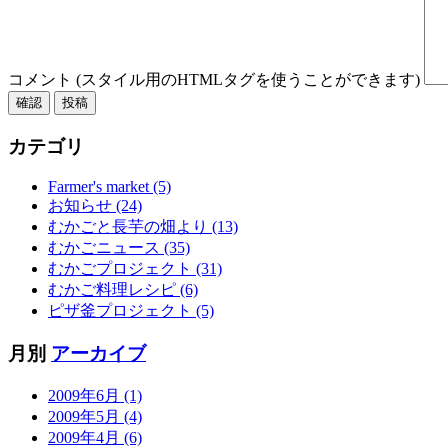
コメント (スタイル用のHTMLタグを使うことができます)
カテゴリ
Farmer's market (5)
お知らせ (24)
むかごと長芋の畑より (13)
むかごニュース (35)
むかごプロジェクト (31)
むかご料理レシピ (6)
ピザ釜プロジェクト (5)
月別
アーカイブ
2009年6月 (1)
2009年5月 (4)
2009年4月 (6)