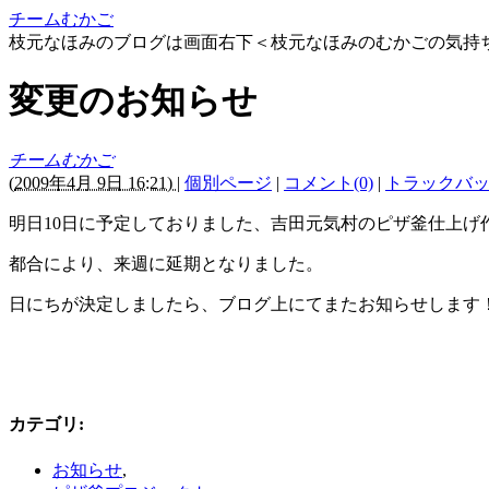
チームむかご
枝元なほみのブログは画面右下＜枝元なほみのむかごの気持
変更のお知らせ
チームむかご
(
2009年4月 9日 16:21)
|
個別ページ
|
コメント(0)
|
トラックバック
明日10日に予定しておりました、吉田元気村のピザ釜仕上げ
都合により、来週に延期となりました。
日にちが決定しましたら、ブログ上にてまたお知らせします
カテゴリ
:
お知らせ
,