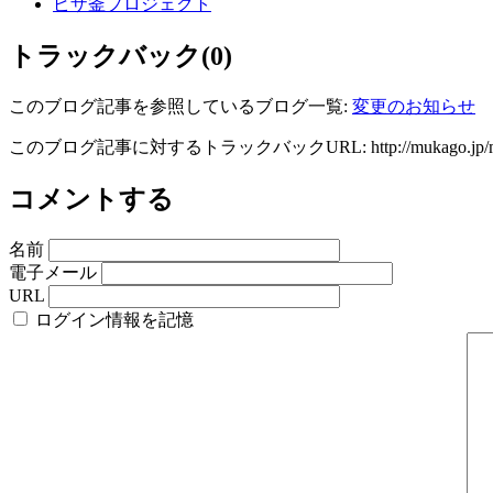
ピザ釜プロジェクト
トラックバック(0)
このブログ記事を参照しているブログ一覧:
変更のお知らせ
このブログ記事に対するトラックバックURL:
http://mukago.jp/
コメントする
名前
電子メール
URL
ログイン情報を記憶