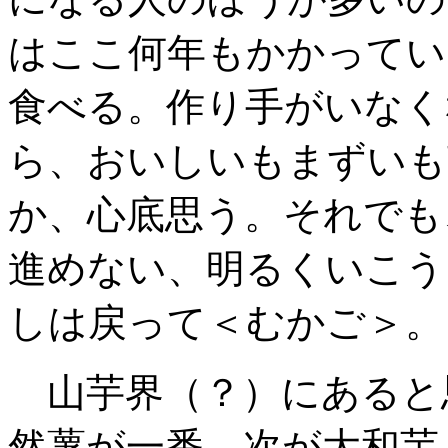
はここ何年もかかってい
食べる。作り手がいなく
ら、おいしいもまずいも
か、心底思う。それでも
進めない
、明るくいこう
しは戻って＜むかご＞。
山芋界（？）にあると
然薯が一番
、次が大和芋