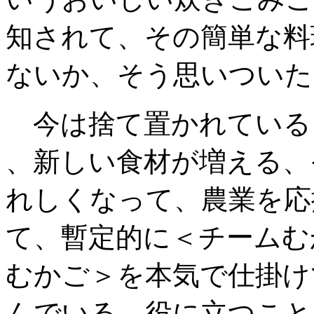
知されて、その簡単な料
ない
か、そう思いついた
今は捨て置かれている
、新しい食材が増える、
れしくなって
、農業を応
て、暫定的に
＜チームむ
むかご＞を本気で仕掛け
んでいる。役に立つこと