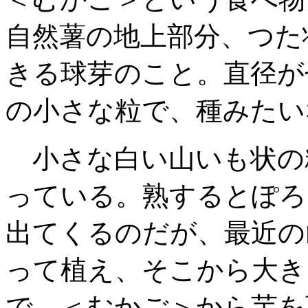
自然薯の地上部
分、つた
きる球芽のこと
。直径が
の小さな粒で、種みたい
小さな白い山いも状の
っている
。熟するとぽろ
出てくるのだが
、最近の
って植え、そこから大き
で、＜むかご＞から芋を