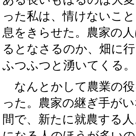
った私は
、情けないこと
息をきらせた
。農家の人
るとなさるのか
、畑に行
ふつふつと湧いてくる。
なんとかして農業の役
った
。農家の継ぎ手がい
間で
、新たに就農する人
になる人のほうが多
いの