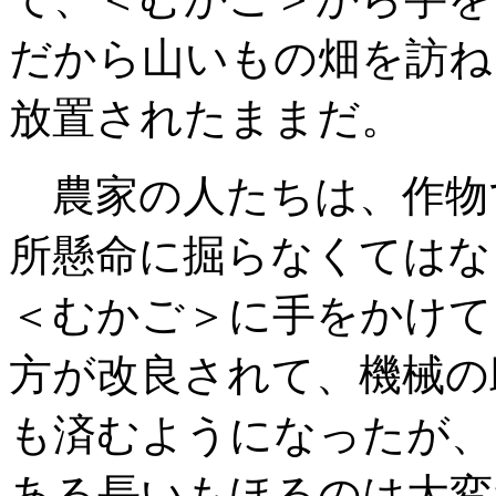
だから山いもの畑を訪ね
放置されたままだ。
農家の人たちは、作物
所懸命に掘らなく
てはな
＜むかご＞に手をかけて
方が改良されて、機械の
も済むようになったが、
ある長いも
ほるのは大変