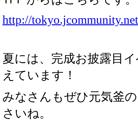
http://tokyo.jcommunity.n
夏には、完成お披露目イ
えています！
みなさんもぜひ元気釜の
さいね。