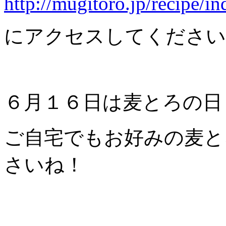
http://mugitoro.jp/recipe/i
にアクセスしてください
６月１６日は麦とろの日
ご自宅でもお好みの麦と
さいね！