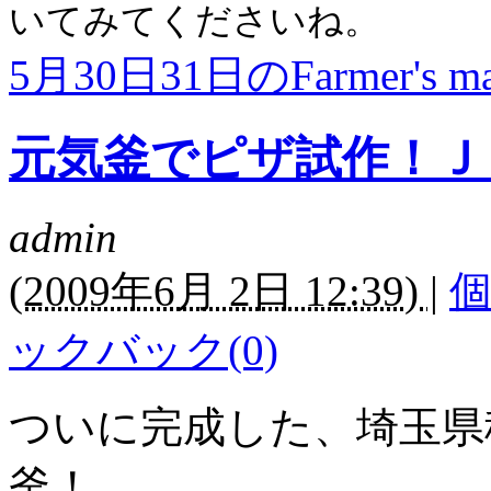
いてみてくださいね。
5月30日31日のFarmer's ma
元気釜でピザ試作！Ｊ
admin
(
2009年6月 2日 12:39)
|
ックバック(0)
ついに完成した、埼玉県
釜！