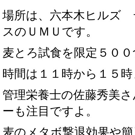
場所は、六本木ヒルズ 
スのＵＭＵです。
麦とろ試食を限定５００
時間は１１時から１５時
管理栄養士の佐藤秀美さ
ーも注目ですよ。
麦のメタボ撃退効果や簡