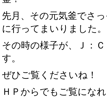
先月、その元気釜でさっ
に行ってまいりました。
その時の様子が、Ｊ：Ｃ
す。
ぜひご覧くださいね！
ＨＰからでもご覧になれ