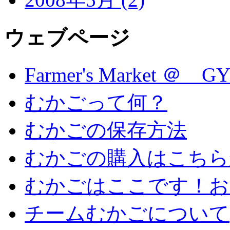
ウェブページ
Farmer's Market ＠ G
むかごって何？
むかごの保存方法
むかごの購入はこちら
むかごはここです！お
チームむかごについて