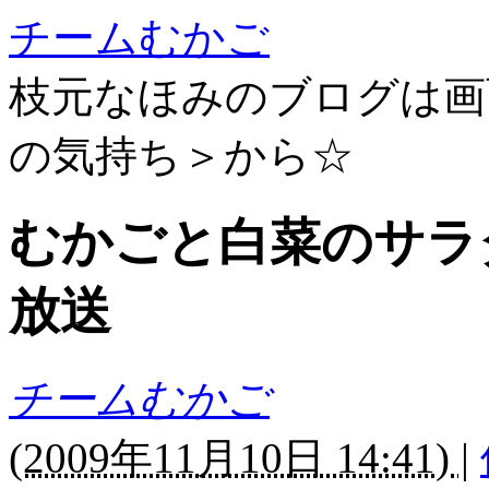
チームむかご
枝元なほみのブログは画
の気持ち＞から☆
むかごと白菜のサラ
放送
チームむかご
(
2009年11月10日 14:41)
|