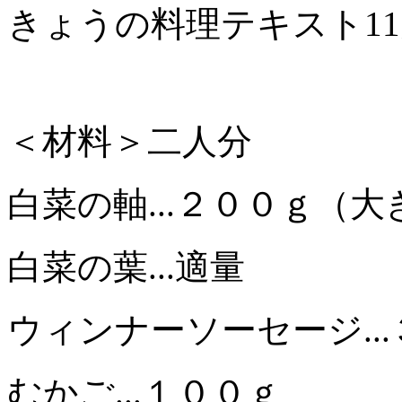
きょうの料理テキスト1
＜材料＞二人分
白菜の軸...２００ｇ（
白菜の葉...適量
ウィンナーソーセージ..
むかご...１００ｇ