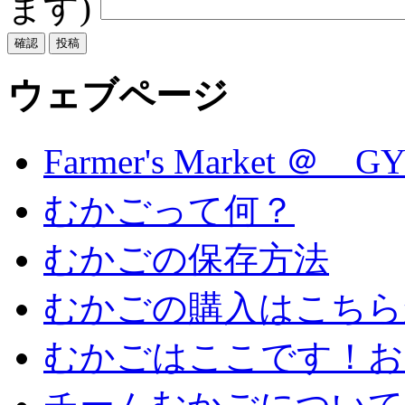
ます)
ウェブページ
Farmer's Market ＠ G
むかごって何？
むかごの保存方法
むかごの購入はこちら
むかごはここです！お