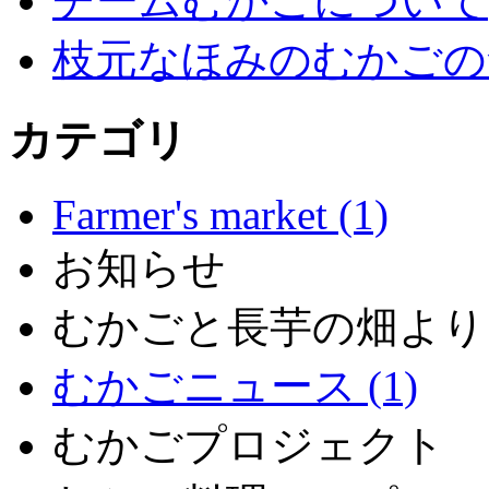
チームむかごについて
枝元なほみのむかごの
カテゴリ
Farmer's market (1)
お知らせ
むかごと長芋の畑より
むかごニュース (1)
むかごプロジェクト