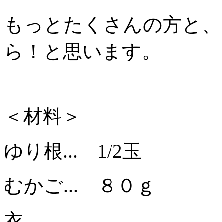
もっとたくさんの方と、
ら！と思います。
＜材料＞
ゆり根... 1/2玉
むかご... ８０ｇ
衣...