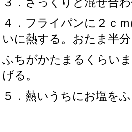
３．さっくりと混ぜ合わ
４．フライパンに２ｃｍ
いに熱する。おたま半分
ふちがかたまるくらいま
げる。
５．熱いうちにお塩をふ