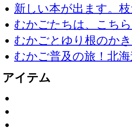
新しい本が出ます。枝
むかごたちは、こちら
むかごとゆり根のかき
むかご普及の旅！北海
アイテム