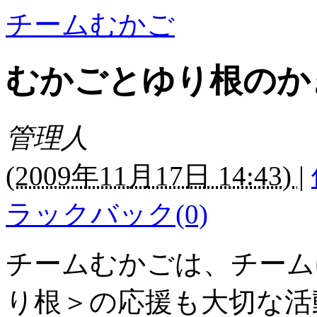
チームむかご
むかごとゆり根のか
管理人
(
2009年11月17日 14:43)
|
ラックバック(0)
チームむかごは、チーム
り根＞の応援も大切な活