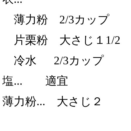
薄力粉 2/3カップ
片栗粉 大さじ１1/2
冷水 2/3カップ
塩... 適宜
薄力粉... 大さじ２