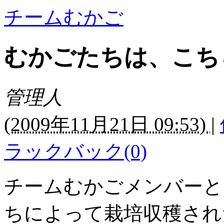
チームむかご
むかごたちは、こち
管理人
(
2009年11月21日 09:53)
|
ラックバック(0)
チームむかごメンバーと
ちによって栽培収穫され