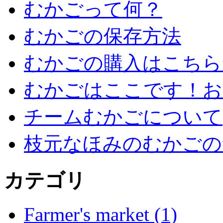
むかごって何？
むかごの保存方法
むかごの購入はこちら
むかごはここです！お
チームむかごについて
枝元なほみのむかごの
カテゴリ
Farmer's market (1)