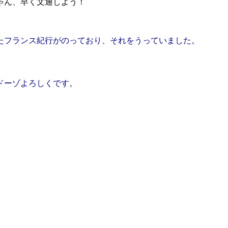
ゃん、早く文通しよう！
たフランス紀行がのっており、それをうっていました。
ドーゾよろしくです。