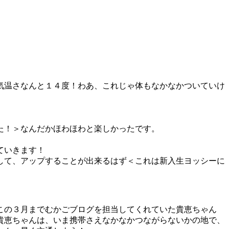
気温さなんと１４度！わあ、これじゃ体もなかなかついていけ
た！＞なんだかほわほわと楽しかったです。
ていきます！
して、アップすることが出来るはず＜これは新入生ヨッシーに
この３月までむかごブログを担当してくれていた貴恵ちゃん
貴恵ちゃんは、いま携帯さえなかなかつながらないかの地で、