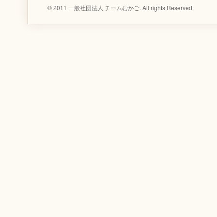
© 2011 一般社団法人 チームむかご. All rights Reserved