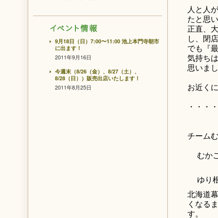
人と人が
たと思
正直、
し、閉
9月18日（日）7:00〜11:00 池上本門寺朝市
でも『最
に出ます！
気持ち
2011年9月16日
思いま
今週末（8/26（金）、8/27（土）、
8/28（日））販売出店いたします！
お近く
2011年8月25日
・・・
チーム
むか
ゆり
北海道
くなる
す。