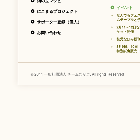
畑の宝レシピ
イベント
にこまるプロジェクト
なんでもフェ
ムテーブルと
サポーター登録（個人）
2月11－12
ケット開催
お問い合わせ
枝元なほみ新
8月9日、10
特別試食販売
© 2011 一般社団法人 チームむかご. All rights Reserved