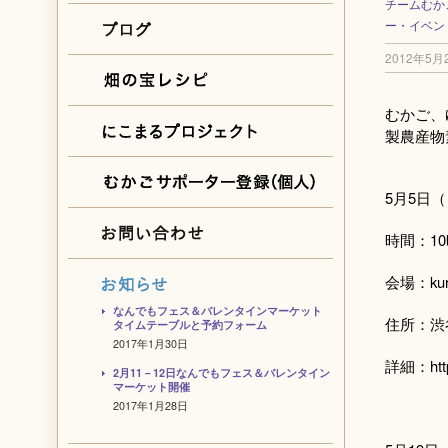
チームむか
ー・イベン
2012年5月
むかご、
製農産物
5月5日
時間：10
会場：kur
なんでもフェス＆バレンタインマーケット
住所：渋谷
タイムテーブルと予約フォーム
2017年1月30日
詳細：http:/
2月11－12日なんでもフェス＆バレンタイン
マーケット開催
2017年1月28日