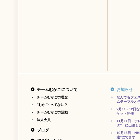
チームむかごについて
お知らせ
チームむかごの理念
なんでもフェ
ムテーブルと
"むかご"ってなに？
2月11－12
チームむかごの活動
ケット開催
法人会員
11月11日 
タ” に出演し
ブログ
10月15日 N
達”にでます