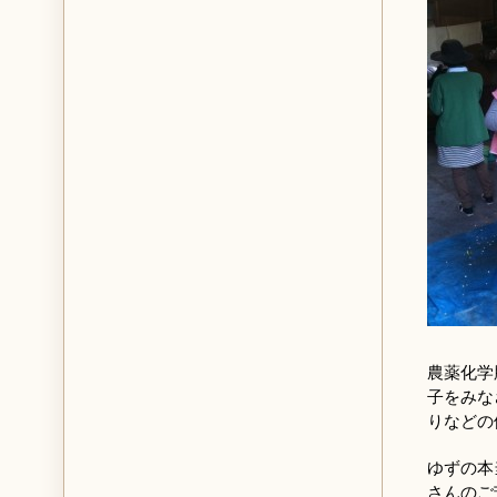
農薬化学
子をみな
りなどの
ゆずの本
さんのご