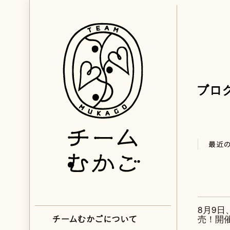
8月9
売！開