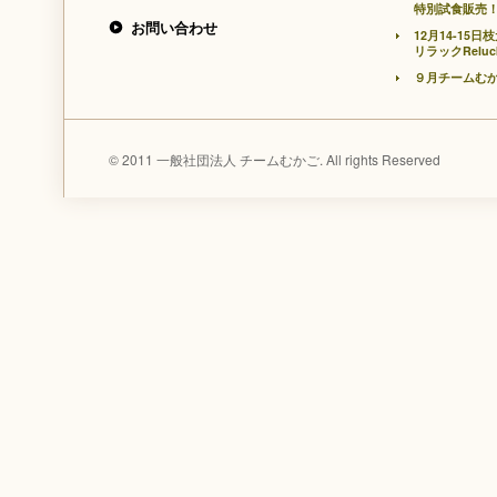
特別試食販売
お問い合わせ
12月14-1
リラックRelu
９月チームむ
© 2011 一般社団法人 チームむかご. All rights Reserved