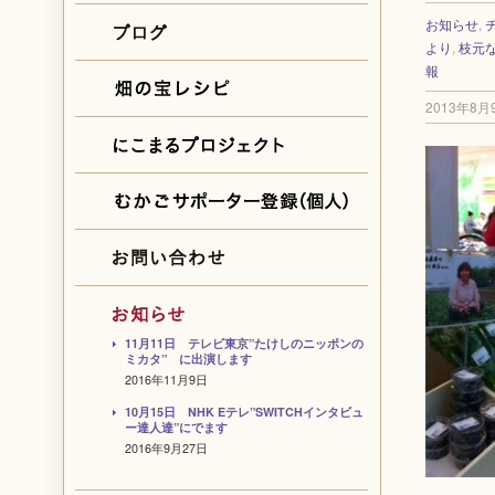
お知らせ
,
より
,
枝元
報
2013年8月
11月11日 テレビ東京”たけしのニッポンの
ミカタ” に出演します
2016年11月9日
10月15日 NHK Eテレ”SWITCHインタビュ
ー達人達”にでます
2016年9月27日