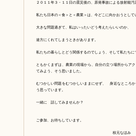
２０１１年３・１１日の震災後の、原発事故による放射能汚染
私たち日本の＜食＞と＜農業＞は、今どこに向かおうとして
大きな問題過ぎて、私はいったいどう考えたらいいのか、
途方にくれてしまうときがあります。
私たちの暮らしとどう関係するのでしょう、そして私たちに
ともかくまずは、農業の現場から、自分の立つ場所からアク
てみよう、そう思いました。
むつかしい問題をむつかしいままにせず、 身近なところか
う思っています。
一緒に 話してみませんか？
ご参加、お待ちしています。
枝元なほみ