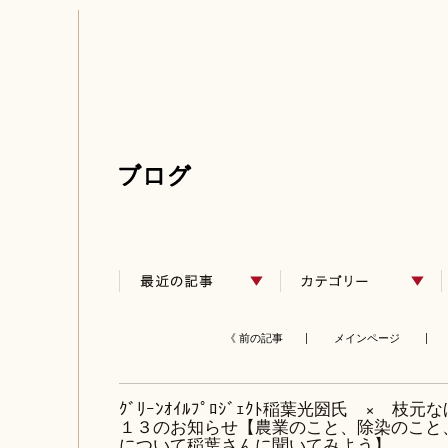
《 前の記事 |
メインページ
| 
ｸﾞﾘｰﾝｵｲﾙﾌﾟﾛｼﾞｪｸﾄ稲葉光圀氏 × 
１３のお知らせ【農業のこと、除染のこと
について稲葉さんに聞いてみよう】