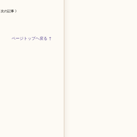
次の記事 》
ページトップヘ戻る ↑