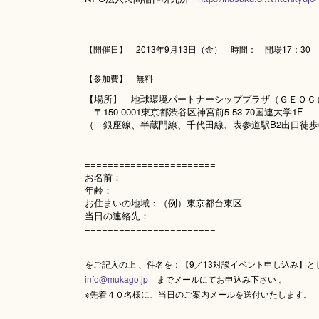
【開催日】 2013年9月13日（金） 時間： 開場17：30 開
【参加費】 無料
【場所】 地球環境パートナーシッププラザ（ＧＥＯＣ
〒150-0001東京都渋谷区神宮前5-53-70国連大学1
（ 銀座線、半蔵門線、千代田線、表参道駅B2出口徒歩
=======================
お名前：
年齢：
お住まいの地域：（例）東京都台東区
当日の連絡先：
=======================
をご記入の上 、件名を：【9／13対談イベント申し込み】と
info@mukago.jp
までメールにてお申込み下さい 。
※先着４０名様に、当日のご案内メールを送付いたします。