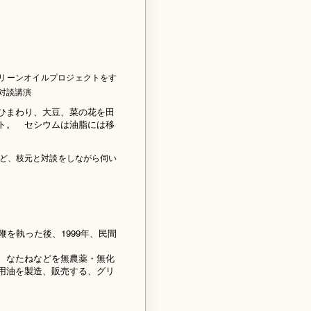
グリーンオイルプロジェクトをす
対談講演
ひまわり、大豆、菜の花を田
ト。 セシウムは油脂には移
ど、枝元と対談をしながら伺い
。
を執った後、1999年、民間
、なたねなどを無農薬・無化
用油を製造、販売する、グリ