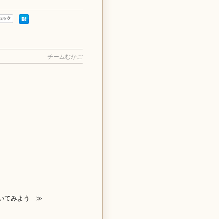
チームむかご
いてみよう ≫