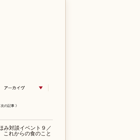
次の記事 》
枝元なほみ対談イベント９／
、これからの食のこと