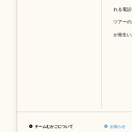
・代
れる電
ツアーの
（申込
が発生い
チームむかごについて
お知らせ