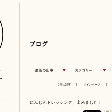
《 前の記事 |
メインページ
| 
にんじんドレッシング、出来ました！