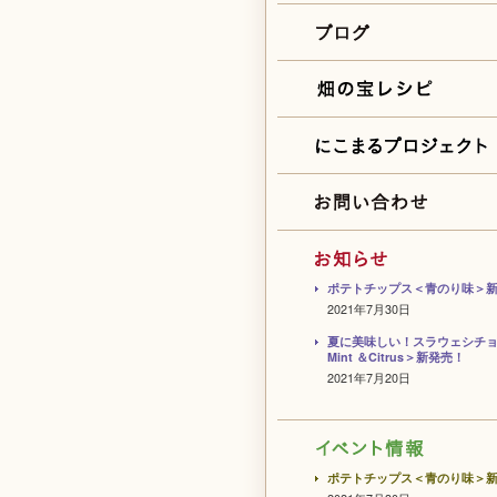
ポテトチップス＜青のり味＞
2021年7月30日
夏に美味しい！スラウェシチ
Mint ＆Citrus＞新発売！
2021年7月20日
ポテトチップス＜青のり味＞