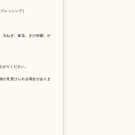
状ドレッシング］
、玉ねぎ、食塩、きび砂糖、が
上がりください。
物が見受けられる場合がありま