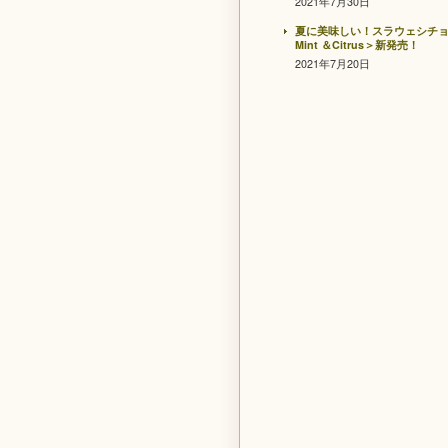
2021年7月30日
夏に美味しい！スラウェシチ
Mint ＆Citrus＞新発売！
2021年7月20日