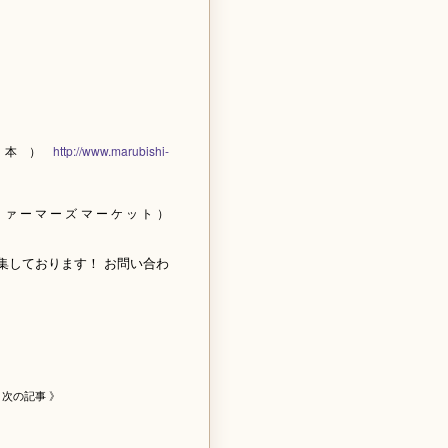
熊本）
http://www.marubishi-
ファーマーズマーケット）
集しております！ お問い合わ
次の記事 》