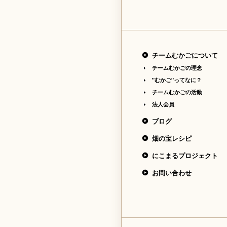
チームむかごについて
チームむかごの理念
"むかご"ってなに？
チームむかごの活動
法人会員
ブログ
畑の宝レシピ
にこまるプロジェクト
お問い合わせ