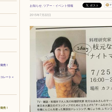
お知らせ
,
ツアー・イベント情報
2015年7月22日
新発売！
ョコレート＜
新発売！