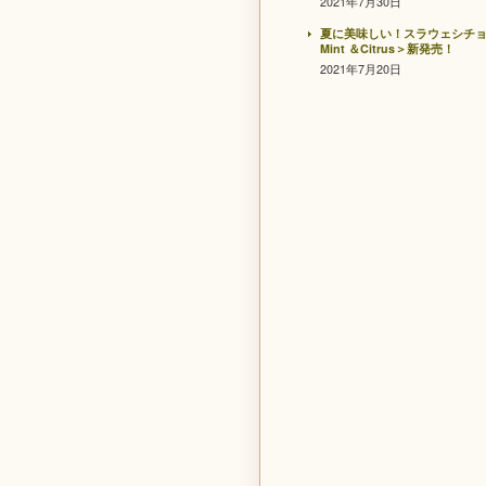
2021年7月30日
夏に美味しい！スラウェシチ
Mint ＆Citrus＞新発売！
2021年7月20日