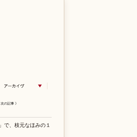
次の記事 》
ト」で、枝元なほみの１