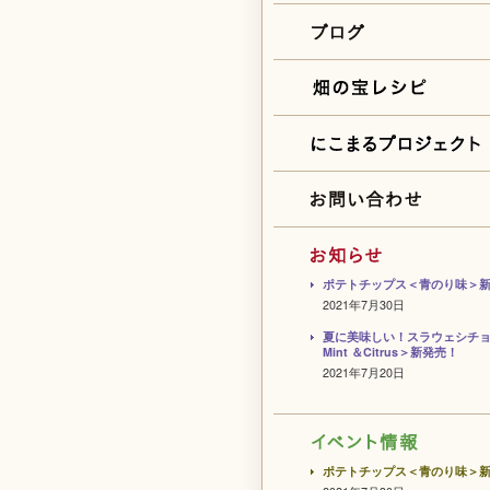
ポテトチップス＜青のり味＞
2021年7月30日
夏に美味しい！スラウェシチ
Mint ＆Citrus＞新発売！
2021年7月20日
ポテトチップス＜青のり味＞