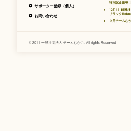
特別試食販売
サポーター登録（個人）
12月14-1
リラックRelu
お問い合わせ
９月チームむ
© 2011 一般社団法人 チームむかご. All rights Reserved