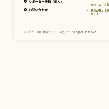
サポーター登録（個人）
7/13（土）
お問い合わせ
枝元が愛する
売！！
© 2011 一般社団法人 チームむかご. All rights Reserved