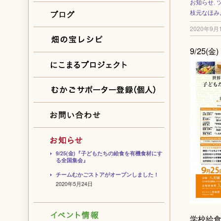
お知らせ
,
枝元なほみ
2020年9月
9/25
9/25(金)『子どもたちの給食を有機食材にす
る全国集会』
チームむかごストアがオープンしました！
2020年5月24日
学校給