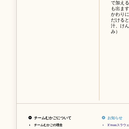
で加え
も出ま
かわり
だける
汁、けん
み）
チームむかごについて
お知らせ
チームむかごの理念
X’masスラ