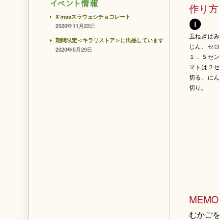
作り方
X’masスラウェシチョコレート
2020年11月23日
玉ねぎはみ
期間限定＜キラリストア＞に出品しています
じん、セロ
2020年5月29日
１．５セン
マトは２セ
切る。にん
切り。
MEMO
むかご