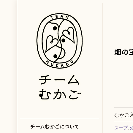
むかご
スープ
,