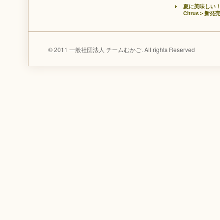
夏に美味しい！
Citrus＞新発
© 2011 一般社団法人 チームむかご. All rights Reserved