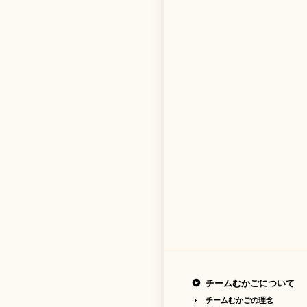
チームむかごについて
チームむかごの理念