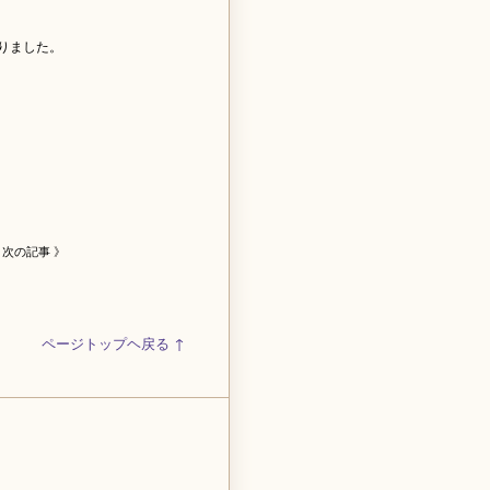
りました。
次の記事 》
ページトップヘ戻る ↑