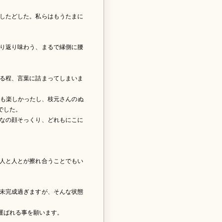
したどした。私らはもうたまに
り返り味わう、まるで縁側に腰
。
る程、言葉に詰まってしまいま
ても楽しかったし、枝元さんのぬ
でした。
なの顔そっくり、どれもにこに
人と人とが擦れ合うことでもい
未完成過ぎますが、そんな状態
運ばれる事を願います。