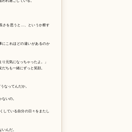
追われ過ごしている。
長さを思うと…、というか察す
。
事にこれほどの違いがあるのか
より元気になっちゃったよ。」
友だちも一緒にずっと笑顔。
どうなってんだか。
ゃないの。
くしている自分の日々をまたし
ないんだ。