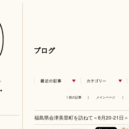
《 前の記事 |
メインページ
| 
福島県会津美里町を訪ねて＜8月20-21日＞