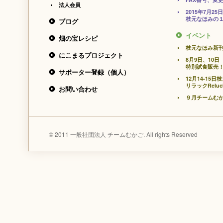
法人会員
2015年7月
枝元なほみの１
ブログ
イベント
畑の宝レシピ
枝元なほみ新
にこまるプロジェクト
8月9日、10
特別試食販売
サポーター登録（個人）
12月14-1
リラックRelu
お問い合わせ
９月チームむ
© 2011 一般社団法人 チームむかご. All rights Reserved