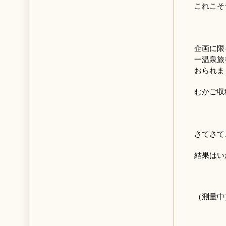
これこそ
企画に限
一温泉旅
おられま
むかご収
さてさて
結果はい
（測量中