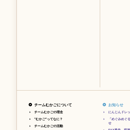
チームむかごについて
お知らせ
チームむかごの理念
にんじんドレ
"むかご"ってなに？
「めぐみめぐ
せ
チームむかごの活動
FAX番号、変