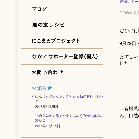
農場レポー
2008年10
むかご行
9月29
お忙しい
した！
にんじんドレッシングとたまねぎドレッシン
グ
2016年4月25日
（有機農
ん。自然
「めぐみめぐる」やまぐちめぐみ作品展のお
知らせ
2015年10月15日