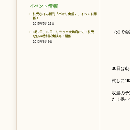
枝元なほみ新刊『パセリ食堂』、イベント開
催！
2015年5月26日
（畑で会
8月9日、10日 リラック大崎店にて！枝元
なほみ特別試食販売！開催
2013年8月9日
30日は
試しに1
収量の予
た！採っ