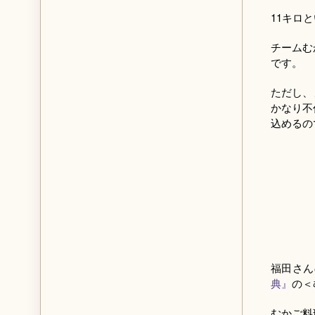
11キロ
チームむ
です。
ただし、
かなり不
込めるの
福田さん
典』
の＜
むかご料