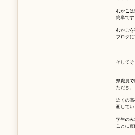
むかごは
簡単です
むかごを
ブログに
そしてそ
県職員で
ただき、
近くの高
画してい
学生のみ
ことに貢