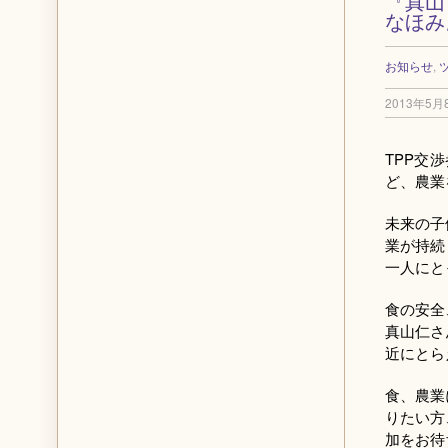
『真山
なほみ
お知らせ
,
2013年5月
TPP交
ど、農業
未来の子
業が持続
一人にと
食の安全
真山仁さ
近にとら
食、農業
りたい方
加をお待