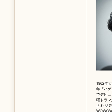
1962
年『ハゲ
でデビュ
曜ドラマ
され話
WOWO