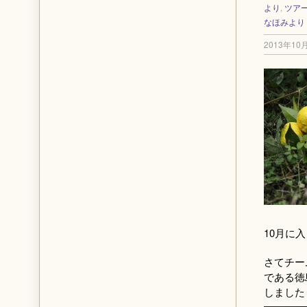
より
,
ツア
なほみより
2013年10
10月に
さてチー
である徳
しました