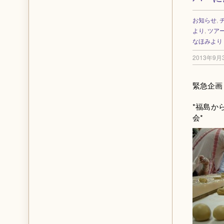
お知らせ
,
より
,
ツア
なほみより
2013年9月
緊急企画
*福島か
会*