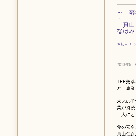
～ 
～
『真山
なほみ
お知らせ
,
2013年5月
TPP交
ど、農業
未来の子
業が持続
一人にと
食の安全
真山仁さ