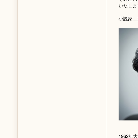
いたしま
小説家 
1962