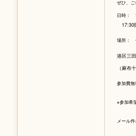
ぜひ、ご
日時： 1
17:30
場所： 
港区三田
（麻布十
参加費無
※参加希
メール件