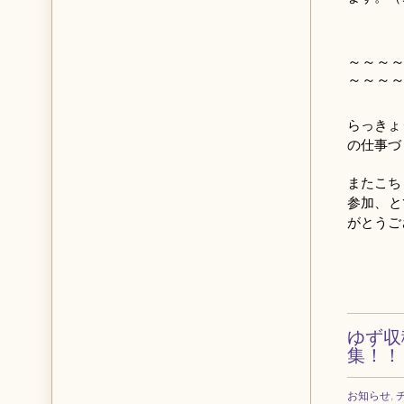
～～～
～～～
らっきょ
の仕事づ
またこち
参加、と
がとうご
ゆず収
集！！
お知らせ
,