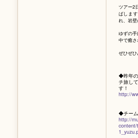
ツアー2
ばします
れ、岩壁
ゆずの手
中で癒さ
ぜひぜひ
◆昨年の
チ旅して
す！
http://w
◆チーム
http://m
content
1_yuzu.