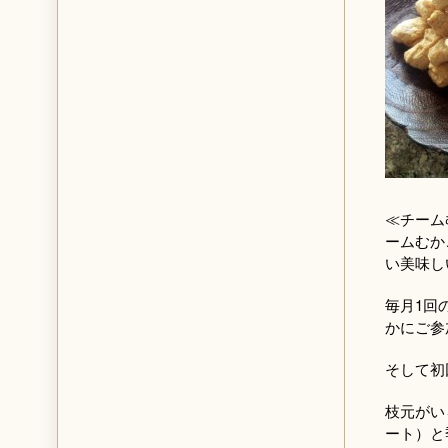
≪チーム
ームむか
い美味し
毎月1回
かにご参
そして初
枝元がい
ート）と