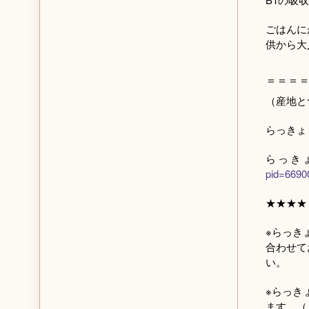
ごはんに
供から大
＝＝＝
（産地と
らっきょ
らっき
pid=6690
★★★★
※らっき
合わせて
い。
※らっき
ます。（