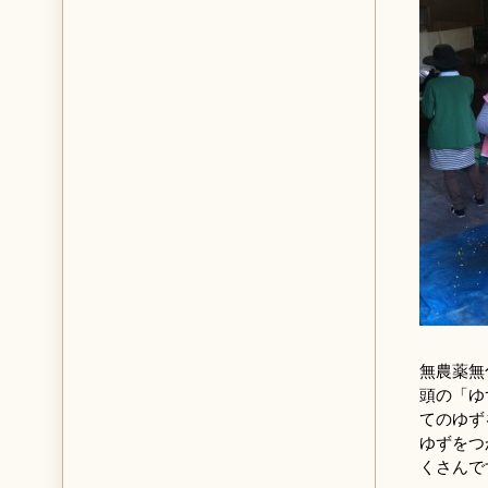
無農薬無
頭の「ゆ
てのゆず
ゆずをつ
くさんで