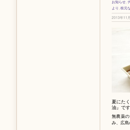
お知らせ
,
より
,
枝元
2013年11
夏にた
油』で
無農薬の
み、広島