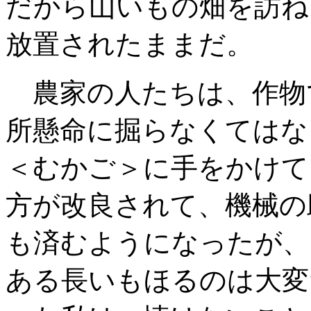
だから山いもの畑を訪ね
放置されたままだ。
農家の人たちは、作物
所懸命に掘らなく
てはな
＜むかご＞に手をかけて
方が改良されて、機械の
も済むようになったが、
ある長いも
ほるのは大変