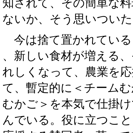
知されて、その簡単な料
ない
か、そう思いついた
今は捨て置かれている
、新しい食材が増える、
れしくなって
、農業を応
て、暫定的に
＜チームむ
むかご＞を本気で仕掛け
んでいる。役に立つこと