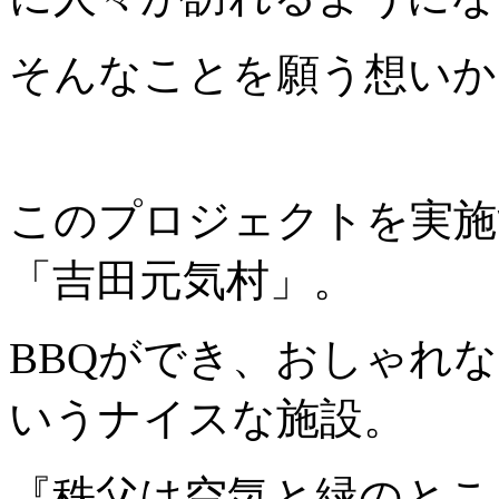
そんなことを願う想いか
このプロジェクトを実施
「吉田元気村」。
BBQができ、おしゃれ
いうナイスな施設。
『秩父は空気と緑のと