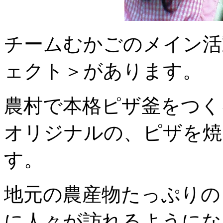
チームむかごのメイン活
ェクト＞があります。
農村で本格ピザ釜をつく
オリジナルの、ピザを焼
す。
地元の農産物たっぷりの
に人々が訪れるようにな