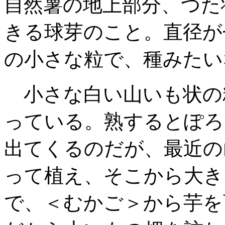
自然薯の地上部
分、つた
きる球芽のこと
。直径が
の小さな粒で、種みたい
小さな白い山いも状の
っている
。熟するとぽろ
出てくるのだが
、最近の
って植え、そこから大き
で、＜むかご＞から芋を