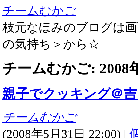
チームむかご
枝元なほみのブログは画
の気持ち＞から☆
チームむかご: 200
親子でクッキング＠吉
チームむかご
(
2008年5月31日 22:00)
|