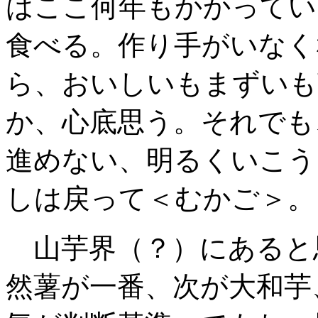
はここ何年もかかってい
食べる。作り手がいなく
ら、おいしいもまずいも
か、心底思う。それでも
進めない
、明るくいこう
しは戻って＜むかご＞。
山芋界（？）にあると
然薯が一番
、次が大和芋