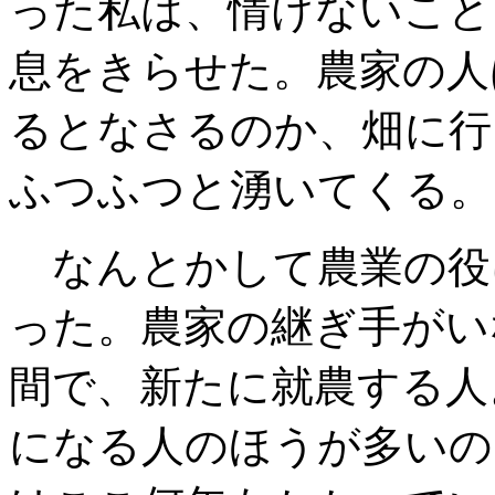
った私は
、情けないこと
息をきらせた
。農家の人
るとなさるのか
、畑に行
ふつふつと湧いてくる。
なんとかして農業の役
った
。農家の継ぎ手がい
間で
、新たに就農する人
になる人のほうが多
いの