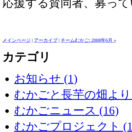
応援する賛同者、募って
メインページ
|
アーカイブ
|
チームむかご: 2008年6月 »
カテゴリ
お知らせ (1)
むかごと長芋の畑より (
むかごニュース (16)
むかごプロジェクト (1