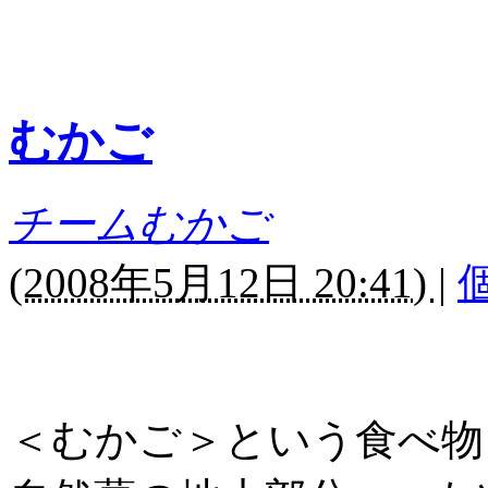
むかご
チームむかご
(
2008年5月12日 20:41)
|
＜むかご＞という食べ物