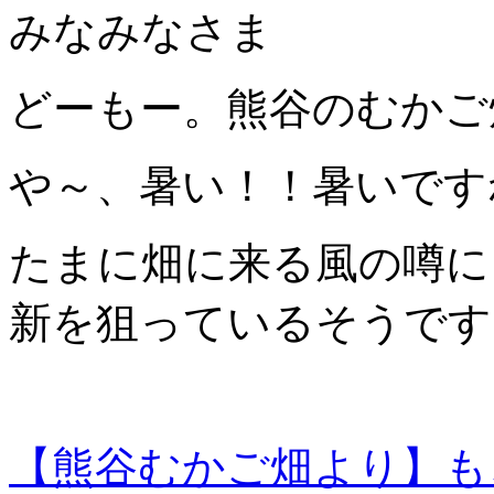
みなみなさま
どーもー。熊谷のむかご
や～、暑い！！暑いです
たまに畑に来る風の噂に
新を狙っているそうです
【熊谷むかご畑より】も