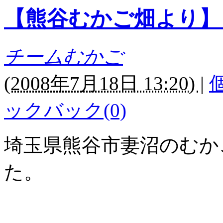
【熊谷むかご畑より】
チームむかご
(
2008年7月18日 13:20)
|
ックバック(0)
埼玉県熊谷市妻沼のむか
た。