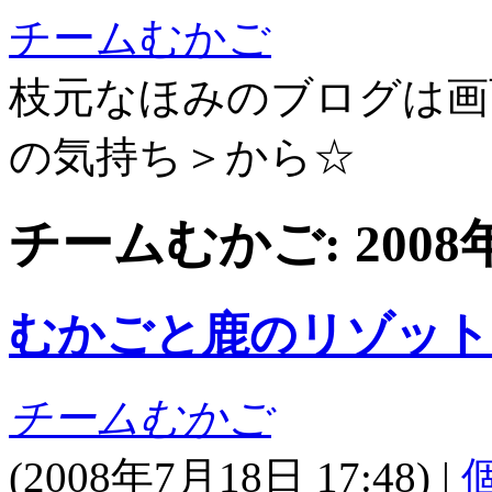
チームむかご
枝元なほみのブログは画
の気持ち＞から☆
チームむかご: 200
むかごと鹿のリゾット
チームむかご
(
2008年7月18日 17:48)
|