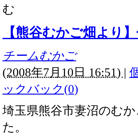
む
【熊谷むかご畑より】
チームむかご
(
2008年7月10日 16:51)
|
ックバック(0)
埼玉県熊谷市妻沼のむか
た。