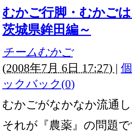
むかご行脚・むかごは
茨城県鉾田編～
チームむかご
(
2008年7月 6日 17:27)
|
ックバック(0)
むかごがなかなか流通し
それが『農薬』の問題で