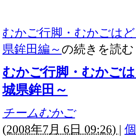
むかご行脚・むかごはど
県鉾田編～
の続きを読む
むかご行脚・むかごは
城県鉾田～
チームむかご
(
2008年7月 6日 09:26)
|