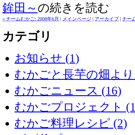
鉾田～
の続きを読む
« チームむかご: 2008年6月
|
メインページ
|
アーカイブ
|
チーム
カテゴリ
お知らせ (1)
むかごと長芋の畑より (
むかごニュース (16)
むかごプロジェクト (1
むかご料理レシピ (2)