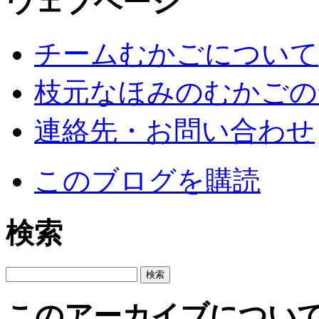
ウェブページ
チームむかごについて
枝元なほみのむかごの
連絡先・お問い合わせ
このブログを購読
検索
このアーカイブについ