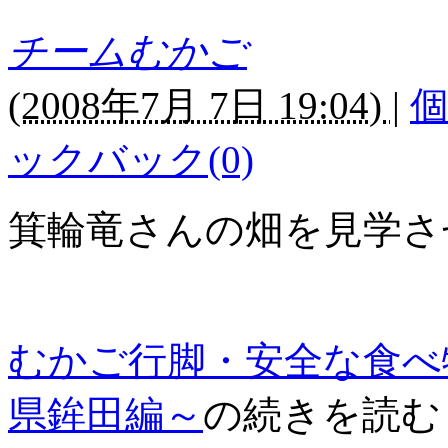
チームむかご
(
2008年7月 7日 19:04)
|
ックバック(0)
箕輪竜さんの畑を見学さ
むかご行脚・安全な食べ
県鉾田編～
の続きを読む