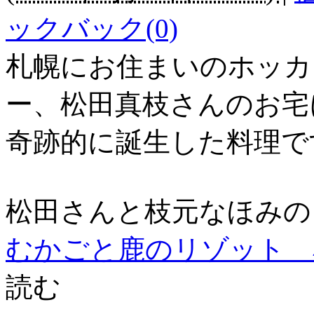
ックバック(0)
札幌にお住まいのホッカ
ー、松田真枝さんのお宅
奇跡的に誕生した料理で
松田さんと枝元なほみの
むかごと鹿のリゾット 
読む