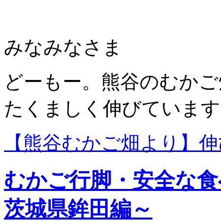
みなみなさま
どーもー。熊谷のむかご
たくましく伸びています
【熊谷むかご畑より】伸
むかご行脚・安全な食
茨城県鉾田編～