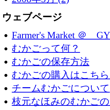
ウェブページ
Farmer's Market ＠ G
むかごって何？
むかごの保存方法
むかごの購入はこちら
チームむかごについて
枝元なほみのむかごの