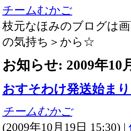
チームむかご
枝元なほみのブログは画
の気持ち＞から☆
お知らせ: 2009年1
おすそわけ発送始まり
チームむかご
(
2009年10月19日 15:30)
|