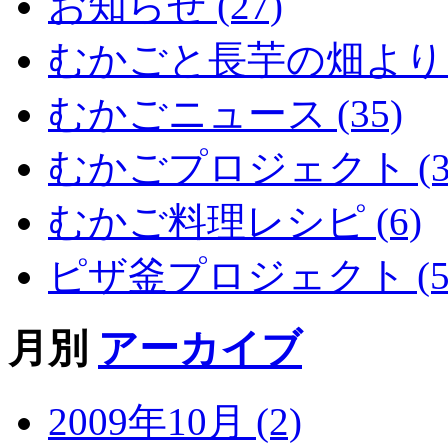
お知らせ (27)
むかごと長芋の畑より (
むかごニュース (35)
むかごプロジェクト (3
むかご料理レシピ (6)
ピザ釜プロジェクト (5
月別
アーカイブ
2009年10月 (2)