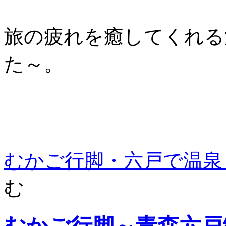
旅の疲れを癒してくれる
た～。
むかご行脚・六戸で温泉
む