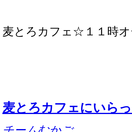
麦とろカフェ☆１１時オ
麦とろカフェにいらっ
チームむかご