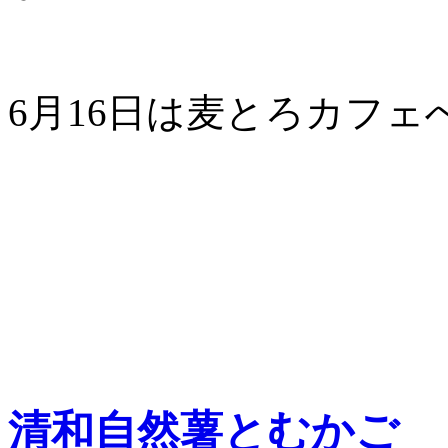
6月16日は麦とろカフェ
清和自然薯とむかご