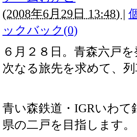
(
2008年6月29日 13:48)
|
ックバック(0)
６月２８日。青森六戸を
次なる旅先を求めて、列
青い森鉄道・IGRいわ
県の二戸を目指します。