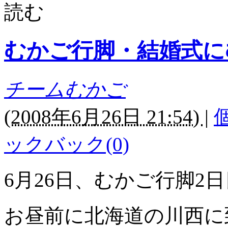
読む
むかご行脚・結婚式に
チームむかご
(
2008年6月26日 21:54)
|
ックバック(0)
6月26日、むかご行脚2
お昼前に北海道の川西に