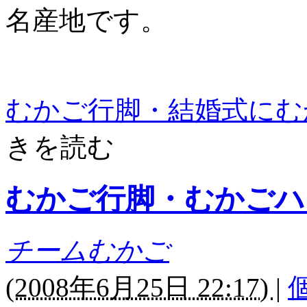
名産地です。
むかご行脚・結婚式にむ
きを読む
むかご行脚・むかごハ
チームむかご
(
2008年6月25日 22:17)
|