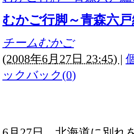
むかご行脚～青森六戸
チームむかご
(
2008年6月27日 23:45)
|
ックバック(0)
6月27日、北海道に別