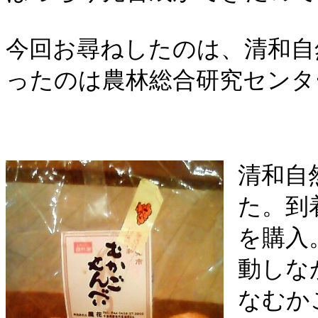
今回お尋ねしたのは、清和自
ったのは農林総合研究センタ
清和自
た。到
を購入
動しな
なむか