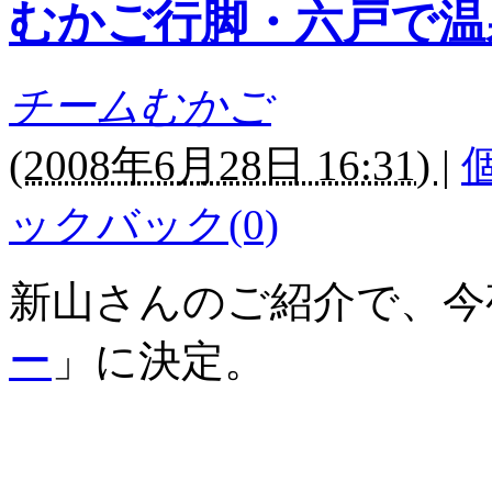
むかご行脚・六戸で温
チームむかご
(
2008年6月28日 16:31)
|
ックバック(0)
新山さんのご紹介で、今
ー
」に決定。