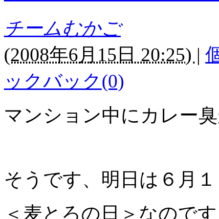
チームむかご
(
2008年6月15日 20:25)
|
ックバック(0)
マンション中にカレー臭
そうです、明日は６月１
＜麦とろの日＞なのです