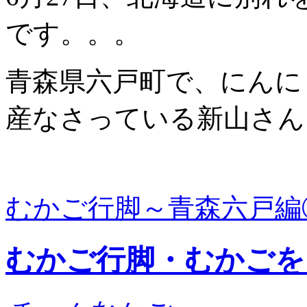
です。。。
青森県六戸町で、にんに
産なさっている新山さん
むかご行脚～青森六戸編
むかご行脚・むかごを