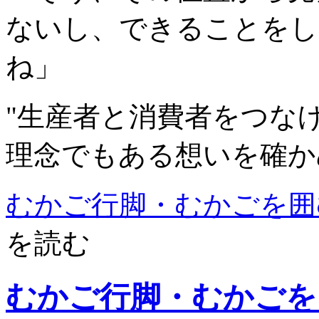
ないし、できることをし
ね」
"生産者と消費者をつな
理念でもある想いを確か
むかご行脚・むかごを囲
を読む
むかご行脚・むかごを