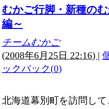
むかご行脚・新種のむ
編～
チームむかご
(
2008年6月25日 22:16)
|
ックバック(0)
北海道幕別町を訪問して