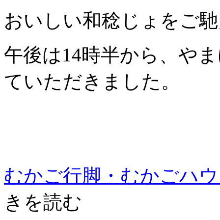
おいしい和稔じょをご馳
午後は14時半から、や
ていただきました。
むかご行脚・むかごハウ
きを読む