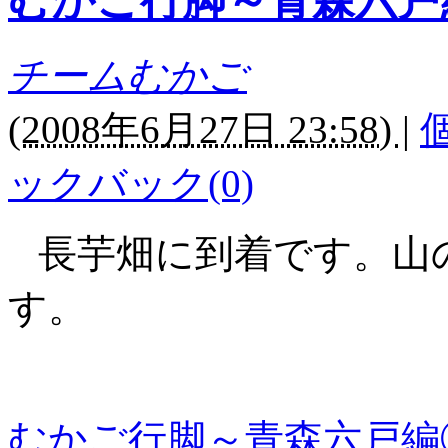
むかご行脚～青森六戸
チームむかご
(
2008年6月27日 23:58)
|
ックバック(0)
長芋畑に到着です。山
す。
むかご行脚～青森六戸編