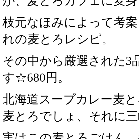
が、麦とろカフェに変身
枝元なほみによって考案
れの麦とろレシピ。
その中から厳選された3
す☆680円。
北海道スープカレー麦と
麦とろでしょ、それに三
実はこの麦とろごはん、