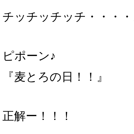
チッチッチッチ・・・・
ピポーン♪
『麦とろの日！！』
正解ー！！！