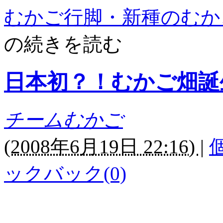
むかご行脚・新種のむか
の続きを読む
日本初？！むかご畑誕
チームむかご
(
2008年6月19日 22:16)
|
ックバック(0)