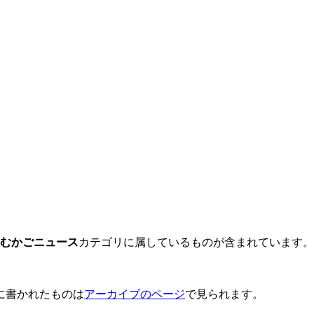
むかごニュース
カテゴリに属しているものが含まれています。
に書かれたものは
アーカイブのページ
で見られます。