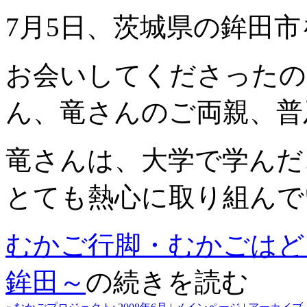
7月5日、茨城県の鉾田
お会いしてくださったの
ん、竜さんのご両親、普
竜さんは、大学で学んだ
とても熱心に取り組んで
むかご行脚・むかごはど
鉾田～
の続きを読む