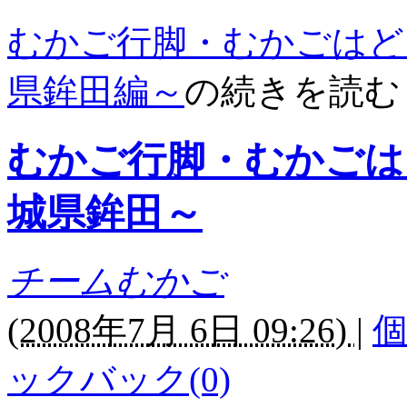
むかご行脚・むかごはど
県鉾田編～
の続きを読む
むかご行脚・むかごは
城県鉾田～
チームむかご
(
2008年7月 6日 09:26)
|
ックバック(0)