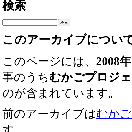
検索
このアーカイブについ
このページには、
2008
事のうち
むかごプロジェ
のが含まれています。
前のアーカイブは
むかご
す。