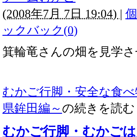
(
2008年7月 7日 19:04)
|
ックバック(0)
箕輪竜さんの畑を見学さ
むかご行脚・安全な食べ
県鉾田編～
の続きを読む
むかご行脚・むかごは