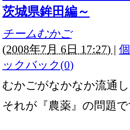
茨城県鉾田編～
チームむかご
(
2008年7月 6日 17:27)
|
ックバック(0)
むかごがなかなか流通し
それが『農薬』の問題で