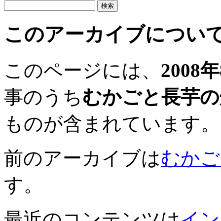
このアーカイブについ
このページには、
2008
事のうち
むかごと長芋の
ものが含まれています。
前のアーカイブは
むかご
す。
最近のコンテンツは
イン