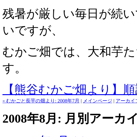
残暑が厳しい毎日が続い
いですが、
むかご畑では、大和芋た
す。
【熊谷むかご畑より】順
« むかごと長芋の畑より: 2008年7月
|
メインページ
|
アーカイ
2008年8月: 月別アーカ