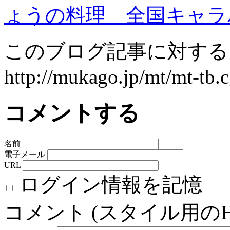
ょうの料理 全国キャラ
このブログ記事に対するト
http://mukago.jp/mt/mt-tb.
コメントする
名前
電子メール
URL
ログイン情報を記憶
コメント (スタイル用の