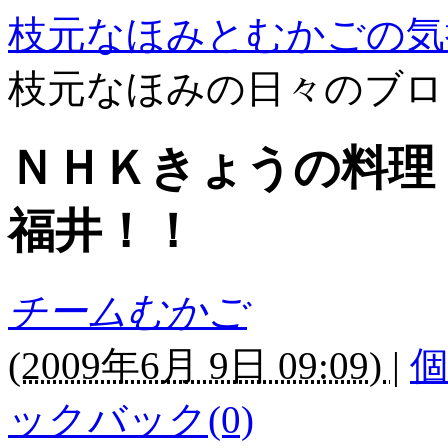
枝元なほみとむかごの気
枝元なほみの日々のブロ
ＮＨＫきょうの料理
福井！！
チームむかご
(
2009年6月 9日 09:09)
|
ックバック(0)