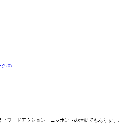
(0)
。
う＜フードアクション ニッポン＞の活動でもあります。