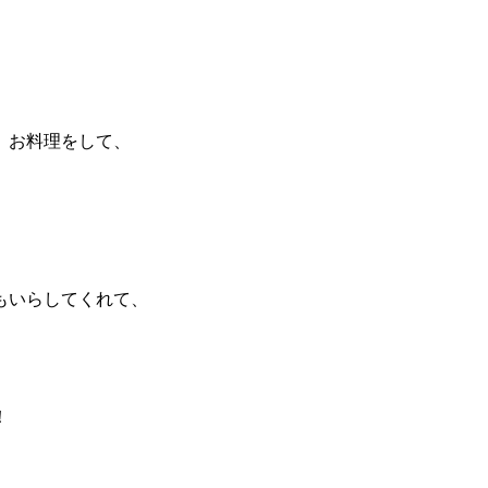
、お料理をして、
もいらしてくれて、
。
！