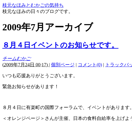
枝元なほみとむかごの気持ち
枝元なほみの日々のブログです。
2009年7月アーカイブ
８月４日イベントのお知らせです。
チームむかご
(
2009年7月24日 00:17)
|
個別ページ
|
コメント(0)
|
トラックバック
いつも応援ありがとうございます。
緊急お知らせがあります！
８月４日に有楽町の国際フォーラムで、イベントがあります
＜オレンジページ＞さんが主催、日本の食料自給率を上げよ