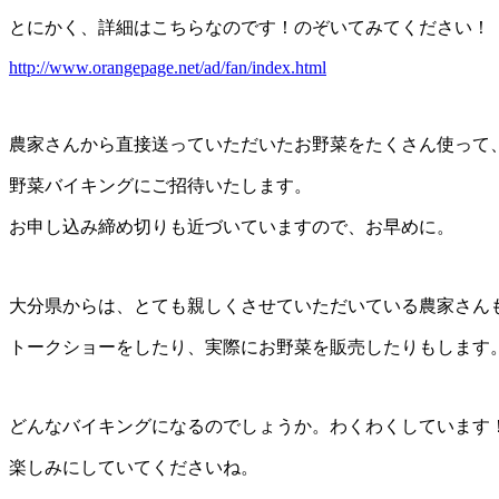
とにかく、詳細はこちらなのです！のぞいてみてください！
http://www.orangepage.net/ad/fan/index.html
農家さんから直接送っていただいたお野菜をたくさん使って
野菜バイキングにご招待いたします。
お申し込み締め切りも近づいていますので、お早めに。
大分県からは、とても親しくさせていただいている農家さん
トークショーをしたり、実際にお野菜を販売したりもします
どんなバイキングになるのでしょうか。わくわくしています
楽しみにしていてくださいね。