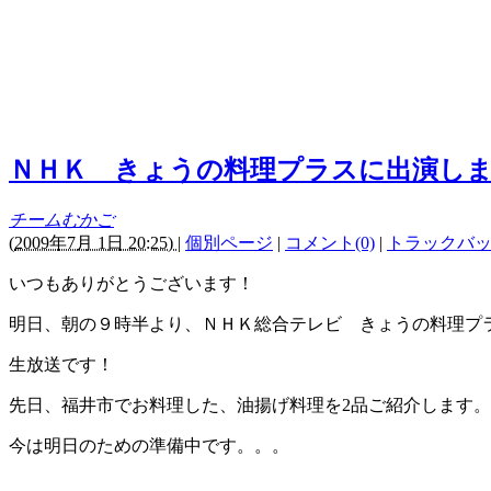
ＮＨＫ きょうの料理プラスに出演し
チームむかご
(
2009年7月 1日 20:25)
|
個別ページ
|
コメント(0)
|
トラックバック
いつもありがとうございます！
明日、朝の９時半より、ＮＨＫ総合テレビ きょうの料理プ
生放送です！
先日、福井市でお料理した、油揚げ料理を2品ご紹介します。
今は明日のための準備中です。。。