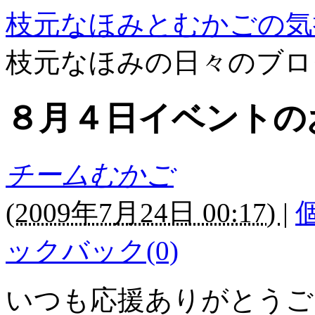
枝元なほみとむかごの気
枝元なほみの日々のブロ
８月４日イベントの
チームむかご
(
2009年7月24日 00:17)
|
ックバック(0)
いつも応援ありがとうご