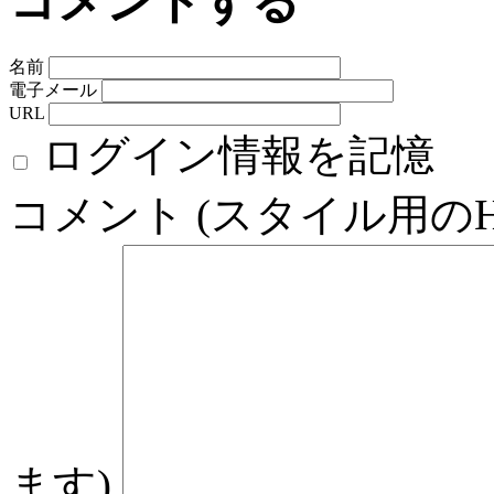
コメントする
名前
電子メール
URL
ログイン情報を記憶
コメント (スタイル用の
ます)