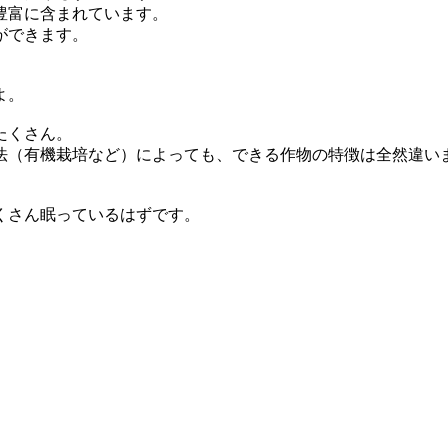
豊富に含まれています。
ができます。
。
よ。
たくさん。
法（有機栽培など）によっても、できる作物の特徴は全然違い
くさん眠っているはずです。