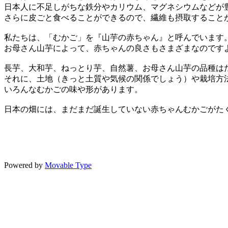
日本人に不足しがちな鉄分やカリウム、マグネシウムなどが
さらに皮ごと食べることができるので、繊維も摂取すること
私たちは、「むかご」を『山芋の赤ちゃん』と呼んでいます
お母さん山芋によって、赤ちゃんの良さもさまざまなのです
長芋、大和芋、ねっとり芋、自然薯、お母さん山芋の品種は
それに、土地（きっと土質や気候の関係でしょう）や栽培方
いろんなむかごの味や形があります。
日本の畑には、まだまだ誕生していない赤ちゃんむかごがた
Powered by
Movable Type