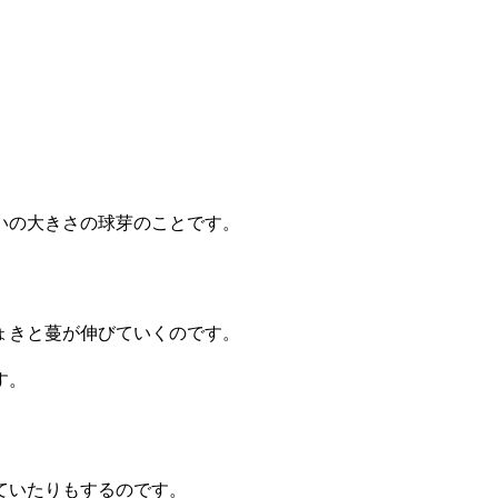
いの大きさの球芽のことです。
ょきと蔓が伸びていくのです。
す。
ていたりもするのです。