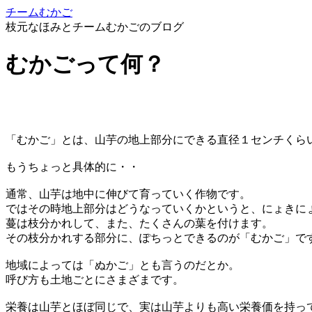
チームむかご
枝元なほみとチームむかごのブログ
むかごって何？
「むかご」とは、山芋の地上部分にできる直径１センチくら
もうちょっと具体的に・・
通常、山芋は地中に伸びて育っていく作物です。
ではその時地上部分はどうなっていくかというと、にょきに
蔓は枝分かれして、また、たくさんの葉を付けます。
その枝分かれする部分に、ぽちっとできるのが「むかご」で
地域によっては「ぬかご」とも言うのだとか。
呼び方も土地ごとにさまざまです。
栄養は山芋とほぼ同じで、実は山芋よりも高い栄養価を持っ