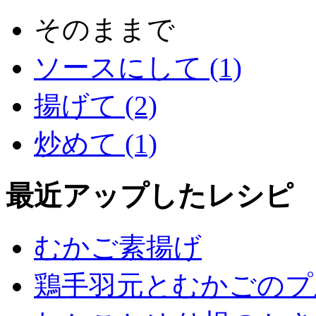
そのままで
ソースにして (1)
揚げて (2)
炒めて (1)
最近アップしたレシピ
むかご素揚げ
鶏手羽元とむかごのプ