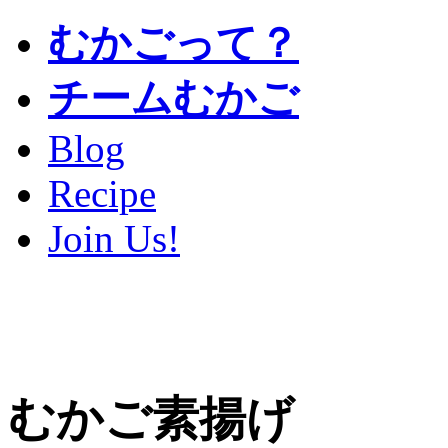
むかごって？
チームむかご
Blog
Recipe
Join Us!
むかご素揚げ