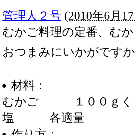
管理人２号
(
2010年6月17
むかご料理の定番、むか
おつまみにいかがですか
材料：
むかご １００ｇくら
塩 各適量
作り方：