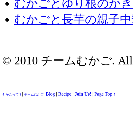
むかごとゆり根のかき
むかごと長芋の親子中
© 2010 チームむかご. All ri
|
|
Blog
|
Recipe
|
Join Us!
|
Page Top ↑
むかごって？
チームむかご