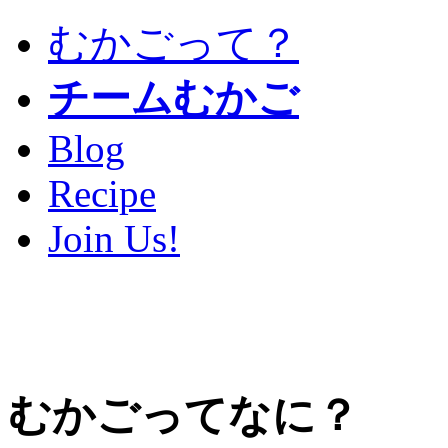
むかごって？
チームむかご
Blog
Recipe
Join Us!
むかごってなに？