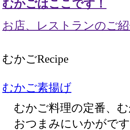
むかごはここです！
お店、レストランのご紹
むかごRecipe
むかご素揚げ
むかご料理の定番、む
おつまみにいかがです