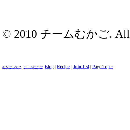
© 2010 チームむかご. All ri
|
|
Blog
|
Recipe
|
Join Us!
|
Page Top ↑
むかごって？
チームむかご